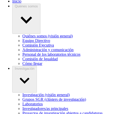
Inicio
Quiénes somos
Quiénes somos (visión general)
Equipo Directivo
Comisión Ejecutiva
Administración y comunicación
Personal de los laboratorios técnicos
Comisión de Igualdad
Cómo llegar
Investigación
Investigación (visión general)
Grupos SGR (clústers de investigación)
Laboratorios
Investigadores/as principales
Proyectos de investigación abiertos a candidaturas