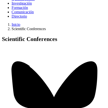
Investigación
Formación
Comunicación
Directorio
Inicio
Scientific Conferences
Scientific Conferences