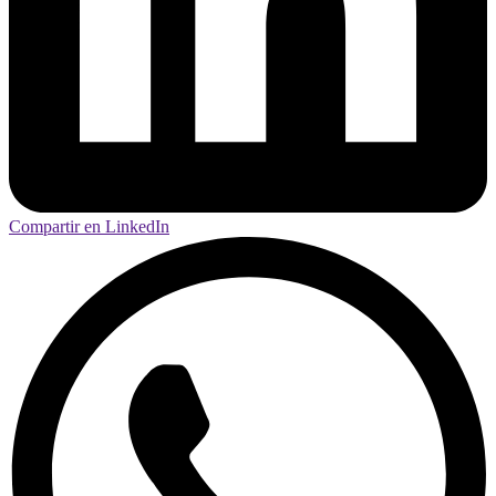
Compartir en LinkedIn