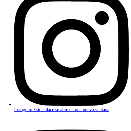
Instagram
Este enlace se abre en una nueva ventana