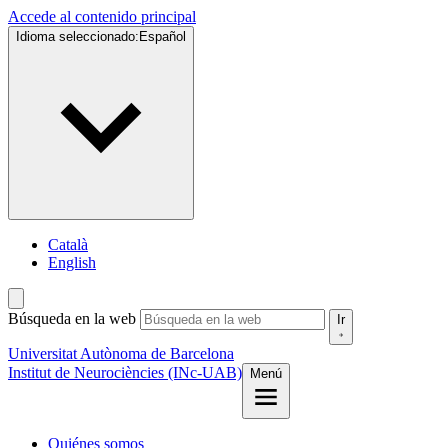
Accede al contenido principal
Idioma seleccionado:
Español
Català
English
Búsqueda en la web
Ir
Universitat Autònoma de Barcelona
Institut de Neurociències (INc-UAB)
Menú
Quiénes somos