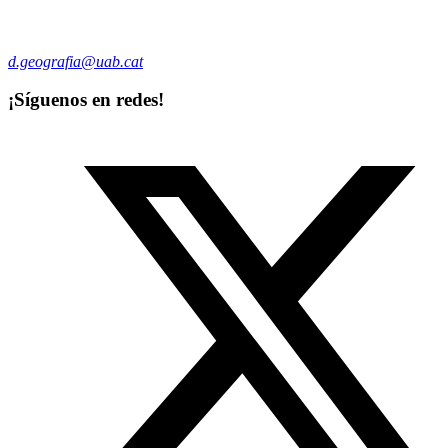
d.geografia@uab.cat
¡Síguenos en redes!