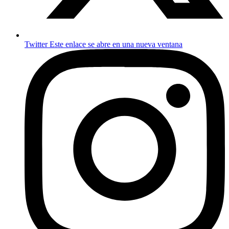
Twitter
Este enlace se abre en una nueva ventana