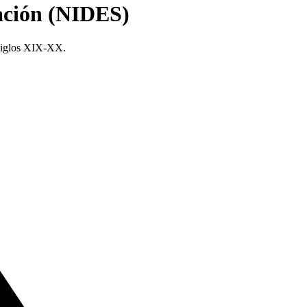
tación (NIDES)
iglos
XIX-XX.