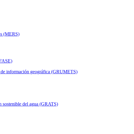
tos (MERS)
ERFASE)
mas de información geográfica (GRUMETS)
ón sostenible del agua (GRATS)