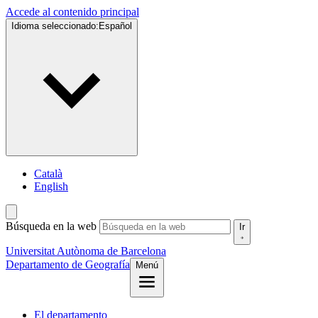
Accede al contenido principal
Idioma seleccionado:
Español
Català
English
Búsqueda en la web
Ir
Universitat Autònoma de Barcelona
Departamento de Geografía
Menú
El departamento