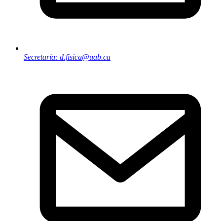
Secretaría: d.fisica@uab.ca