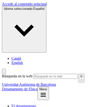
Accede al contenido principal
Idioma seleccionado:
Español
Català
English
Búsqueda en la web
Ir
Universitat Autònoma de Barcelona
Departamento de Física
Menú
El departamento