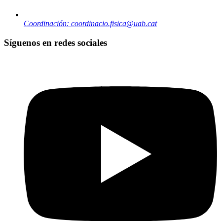
Coordinación: coordinacio.fisica@uab.cat
Síguenos en redes sociales