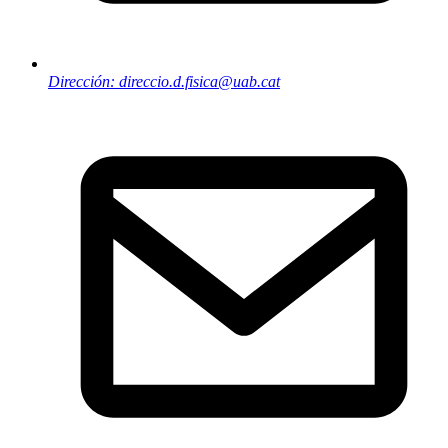
Dirección: direccio.d.fisica@uab.cat