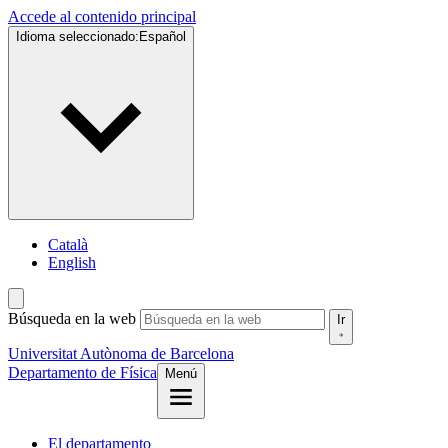
Accede al contenido principal
Idioma seleccionado:
Español
Català
English
Búsqueda en la web
Ir
Universitat Autònoma de Barcelona
Departamento de Física
Menú
El departamento