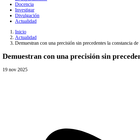
Docencia
Investigar
Divulgación
Actualidad
Inicio
Actualidad
Demuestran con una precisión sin precedentes la constancia de l
Demuestran con una precisión sin precedent
19
nov
2025