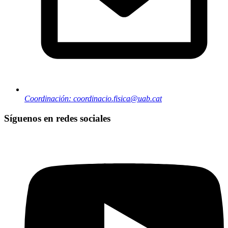
Coordinación: coordinacio.fisica@uab.cat
Síguenos en redes sociales