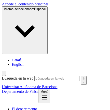
Accede al contenido principal
Idioma seleccionado:
Español
Català
English
Búsqueda en la web
Ir
Universitat Autònoma de Barcelona
Departamento de Física
Menú
El departamento