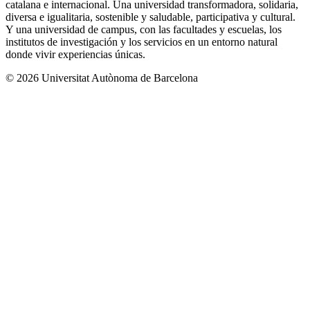
catalana e internacional. Una universidad transformadora, solidaria,
diversa e igualitaria, sostenible y saludable, participativa y cultural.
Y una universidad de campus, con las facultades y escuelas, los
institutos de investigación y los servicios en un entorno natural
donde vivir experiencias únicas.
© 2026 Universitat Autònoma de Barcelona