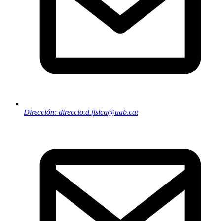
Dirección: direccio.d.fisica@uab.cat