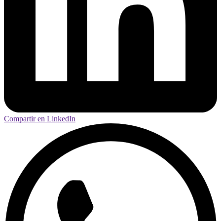
Compartir en LinkedIn