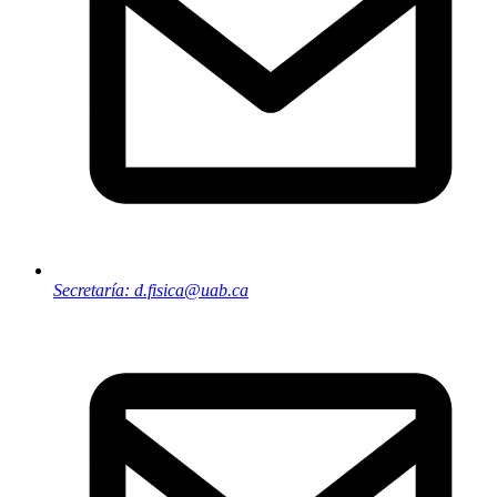
Secretaría: d.fisica@uab.ca