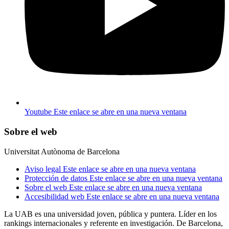
Youtube
Este enlace se abre en una nueva ventana
Sobre el web
Universitat Autònoma de Barcelona
Aviso legal
Este enlace se abre en una nueva ventana
Protección de datos
Este enlace se abre en una nueva ventana
Sobre el web
Este enlace se abre en una nueva ventana
Accesibilidad web
Este enlace se abre en una nueva ventana
La UAB es una universidad joven, pública y puntera. Líder en los
rankings internacionales y referente en investigación. De Barcelona,