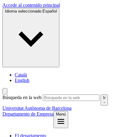
Accede al contenido principal
Idioma seleccionado:
Español
Català
English
Búsqueda en la web
Ir
Universitat Autònoma de Barcelona
Departamento de Empresa
Menú
El departamento