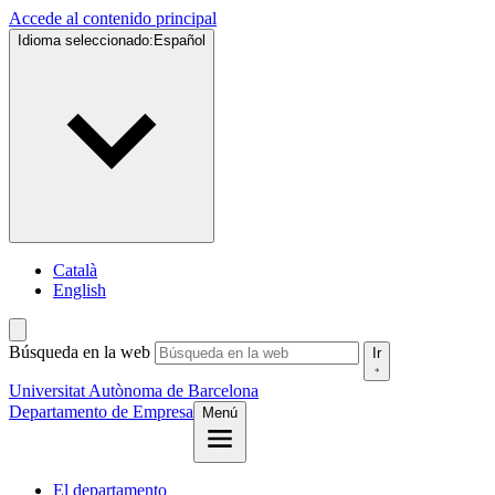
Accede al contenido principal
Idioma seleccionado:
Español
Català
English
Búsqueda en la web
Ir
Universitat Autònoma de Barcelona
Departamento de Empresa
Menú
El departamento