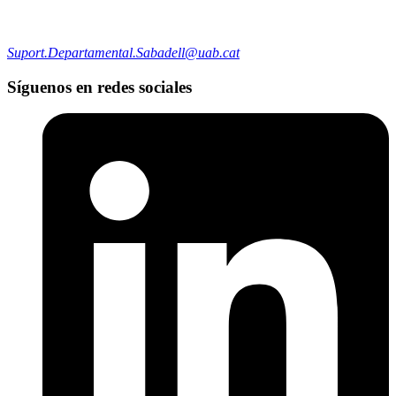
Suport.Departamental.Sabadell@uab.cat
Síguenos en redes sociales