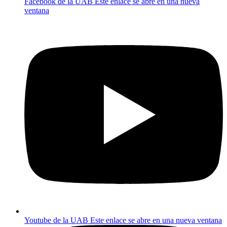
Facebook de la UAB
Este enlace se abre en una nueva
ventana
Youtube de la UAB
Este enlace se abre en una nueva ventana