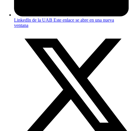
LinkedIn de la UAB
Este enlace se abre en una nueva
ventana