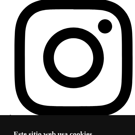
Instagram de la UAB
Este enlace se abre en una nueva
ventana
Este sitio web usa cookies