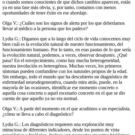
o cuando somos conscientes de que dichos cambios aparecen, están
ya en una fase más obvia, y, por tanto, contamos con menos
oportunidades de tener éxito en ese abordaje.
Olga V.: ¿Cuáles son los signos de alerta por los que deberíamos
llevar al médico a la persona que los padece?
Lydia G.: Digamos que a lo largo del ciclo de vida conocemos muy
bien cuál es la evolución natural de nuestro funcionamiento, del
funcionamiento humano. Por lo tanto, en esas pautas de lo que sería
la evolución natural, podemos, a veces, observar desajustes. ¿Qué
pasa? En el envejecimiento, como hay mucha heterogeneidad,
nuestra involución es heterogénea. Muchas veces, los primeros
síntomas pueden confundirse con los naturales propios de la edad.
Sin embargo, todo el mundo que ha descubierto un diagnóstico de
enfermedad neurodegenerativa, cuando mira atrás, puede, en la
mayoría de las ocasiones, identificar ese momento concreto o
aquella cosa concreta o aquel escenario concreto en el que se dio
cuenta de que aquello ya no era normal.
Olga V.: A partir del momento en el que acudimos a un especialista,
¿cómo se lleva a cabo el diagnóstico?
Lydia G.: Los diagnósticos requieren una exploración muy
minuciosa de diferentes indicadores, desde los puntos de vista