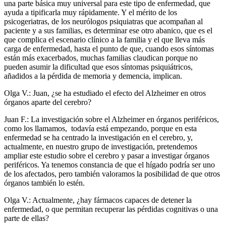
una parte básica muy universal para este tipo de enfermedad, que
ayuda a tipificarla muy rápidamente. Y el mérito de los
psicogeriatras, de los neurólogos psiquiatras que acompañan al
paciente y a sus familias, es determinar ese otro abanico, que es el
que complica el escenario clínico a la familia y el que lleva más
carga de enfermedad, hasta el punto de que, cuando esos síntomas
están más exacerbados, muchas familias claudican porque no
pueden asumir la dificultad que esos síntomas psiquiátricos,
añadidos a la pérdida de memoria y demencia, implican.
Olga V.: Juan, ¿se ha estudiado el efecto del Alzheimer en otros
órganos aparte del cerebro?
Juan F.: La investigación sobre el Alzheimer en órganos periféricos,
como los llamamos, todavía está empezando, porque en esta
enfermedad se ha centrado la investigación en el cerebro, y,
actualmente, en nuestro grupo de investigación, pretendemos
ampliar este estudio sobre el cerebro y pasar a investigar órganos
periféricos. Ya tenemos constancia de que el hígado podría ser uno
de los afectados, pero también valoramos la posibilidad de que otros
órganos también lo estén.
Olga V.: Actualmente, ¿hay fármacos capaces de detener la
enfermedad, o que permitan recuperar las pérdidas cognitivas o una
parte de ellas?