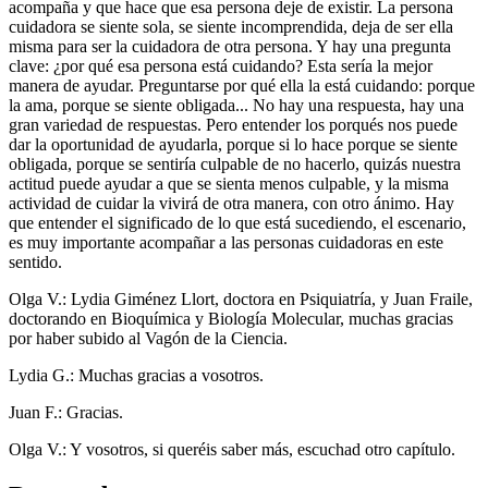
acompaña y que hace que esa persona deje de existir. La persona
cuidadora se siente sola, se siente incomprendida, deja de ser ella
misma para ser la cuidadora de otra persona. Y hay una pregunta
clave: ¿por qué esa persona está cuidando? Esta sería la mejor
manera de ayudar. Preguntarse por qué ella la está cuidando: porque
la ama, porque se siente obligada... No hay una respuesta, hay una
gran variedad de respuestas. Pero entender los porqués nos puede
dar la oportunidad de ayudarla, porque si lo hace porque se siente
obligada, porque se sentiría culpable de no hacerlo, quizás nuestra
actitud puede ayudar a que se sienta menos culpable, y la misma
actividad de cuidar la vivirá de otra manera, con otro ánimo. Hay
que entender el significado de lo que está sucediendo, el escenario,
es muy importante acompañar a las personas cuidadoras en este
sentido.
Olga V.: Lydia Giménez Llort, doctora en Psiquiatría, y Juan Fraile,
doctorando en Bioquímica y Biología Molecular, muchas gracias
por haber subido al Vagón de la Ciencia.
Lydia G.: Muchas gracias a vosotros.
Juan F.: Gracias.
Olga V.: Y vosotros, si queréis saber más, escuchad otro capítulo.