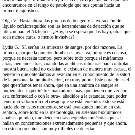
encontramos en el rango de patología que nos apunta hacia un
primer diagnóstico.
Olga V.: Hasta ahora, las pruebas de imagen y la extracción de
líquido cefalorraquídeo son las herramientas de detección que se
utilizan para el Alzheimer. ¿Hay, o se espera que las haya, otras que
sean menos caras, o menos invasivas?
Lydia G.: Sí, serían las muestras de sangre, por dos razones. La
primera, porque la punción lumbar es invasiva, porque es costosa,
porque se necesita tiempo, pero sobre todo porque si miráramos
atrás, cien años atrás, cuando las analíticas rutinarias para controlar
nuestra buena salud no existían, o existían de manera muy escasa, el
beneficio que obteníamos al avanzar en el conocimiento de la salud
de la persona, la monitorización, era muy pobre. Este paralelo es el
que querríamos tener ahora, que en una analítica de sangre se
pudiera decir «pediré tres marcadores más, que tienen que ver con
esta enfermedad o con la otra», añadidos a la estándar, para poder
tener una valoración del riesgo que se está teniendo. Esto se está
haciendo en estos momentos, se está avanzando mucho en este
sentido, sobre todo en la metodología, en sistemas bioquímicos,
análisis químico, que detecten esas pequeñas moléculas que se
hallan en concentraciones extremadamente pequeñas y que ahora,
en estos momentos, son muy difíciles de detectar.