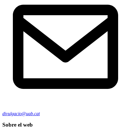
divulgacio@uab.cat
Sobre el web