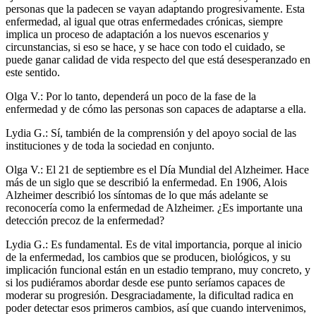
personas que la padecen se vayan adaptando progresivamente. Esta
enfermedad, al igual que otras enfermedades crónicas, siempre
implica un proceso de adaptación a los nuevos escenarios y
circunstancias, si eso se hace, y se hace con todo el cuidado, se
puede ganar calidad de vida respecto del que está desesperanzado en
este sentido.
Olga V.: Por lo tanto, dependerá un poco de la fase de la
enfermedad y de cómo las personas son capaces de adaptarse a ella.
Lydia G.: Sí, también de la comprensión y del apoyo social de las
instituciones y de toda la sociedad en conjunto.
Olga V.: El 21 de septiembre es el Día Mundial del Alzheimer. Hace
más de un siglo que se describió la enfermedad. En 1906, Alois
Alzheimer describió los síntomas de lo que más adelante se
reconocería como la enfermedad de Alzheimer. ¿Es importante una
detección precoz de la enfermedad?
Lydia G.: Es fundamental. Es de vital importancia, porque al inicio
de la enfermedad, los cambios que se producen, biológicos, y su
implicación funcional están en un estadio temprano, muy concreto, y
si los pudiéramos abordar desde ese punto seríamos capaces de
moderar su progresión. Desgraciadamente, la dificultad radica en
poder detectar esos primeros cambios, así que cuando intervenimos,