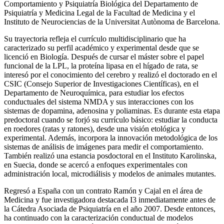
Comportamiento y Psiquiatría Biológica del Departamento de
Psiquiatría y Medicina Legal de la Facultad de Medicina y el
Instituto de Neurociencias de la Universitat Autònoma de Barcelona.
Su trayectoria refleja el currículo multidisciplinario que ha
caracterizado su perfil académico y experimental desde que se
licenció en Biología. Después de cursar el máster sobre el papel
funcional de la LPL, la proteína lipasa en el hígado de rata, se
interesó por el conocimiento del cerebro y realizó el doctorado en el
CSIC (Consejo Superior de Investigaciones Científicas), en el
Departamento de Neuroquímica, para estudiar los efectos
conductuales del sistema NMDA y sus interacciones con los
sistemas de dopamina, adenosina y poliaminas. Es durante esta etapa
predoctoral cuando se forjó su currículo básico: estudiar la conducta
en roedores (ratas y ratones), desde una visión etológica y
experimental. Además, incorpora la innovación metodológica de los
sistemas de análisis de imágenes para medir el comportamiento.
También realizó una estancia posdoctoral en el Instituto Karolinska,
en Suecia, donde se acercó a enfoques experimentales con
administración local, microdiálisis y modelos de animales mutantes.
Regresó a España con un contrato Ramón y Cajal en el área de
Medicina y fue investigadora destacada I3 inmediatamente antes de
la Cátedra Asociada de Psiquiatría en el año 2007. Desde entonces,
ha continuado con la caracterización conductual de modelos