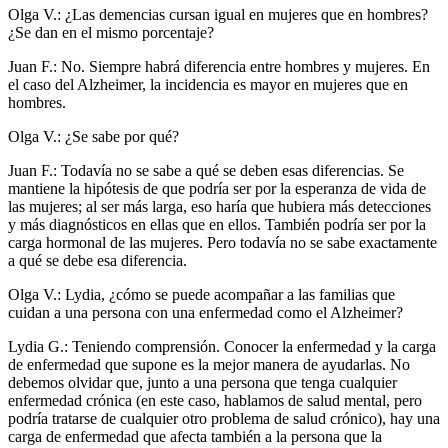
Olga V.: ¿Las demencias cursan igual en mujeres que en hombres?
¿Se dan en el mismo porcentaje?
Juan F.: No. Siempre habrá diferencia entre hombres y mujeres. En
el caso del Alzheimer, la incidencia es mayor en mujeres que en
hombres.
Olga V.: ¿Se sabe por qué?
Juan F.: Todavía no se sabe a qué se deben esas diferencias. Se
mantiene la hipótesis de que podría ser por la esperanza de vida de
las mujeres; al ser más larga, eso haría que hubiera más detecciones
y más diagnósticos en ellas que en ellos. También podría ser por la
carga hormonal de las mujeres. Pero todavía no se sabe exactamente
a qué se debe esa diferencia.
Olga V.: Lydia, ¿cómo se puede acompañar a las familias que
cuidan a una persona con una enfermedad como el Alzheimer?
Lydia G.: Teniendo comprensión. Conocer la enfermedad y la carga
de enfermedad que supone es la mejor manera de ayudarlas. No
debemos olvidar que, junto a una persona que tenga cualquier
enfermedad crónica (en este caso, hablamos de salud mental, pero
podría tratarse de cualquier otro problema de salud crónico), hay una
carga de enfermedad que afecta también a la persona que la