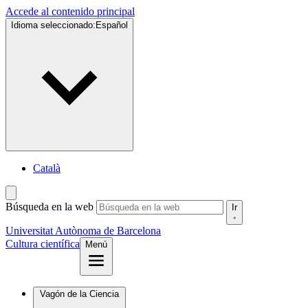
Accede al contenido principal
Idioma seleccionado:
Español
Català
Búsqueda en la web
Ir
Universitat Autònoma de Barcelona
Cultura científica
Menú
Vagón de la Ciencia