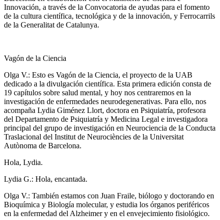
Innovación, a través de la Convocatoria de ayudas para el fomento
de la cultura científica, tecnológica y de la innovación, y Ferrocarrils
de la Generalitat de Catalunya.
Vagón de la Ciencia
Olga V.: Esto es Vagón de la Ciencia, el proyecto de la UAB
dedicado a la divulgación científica. Esta primera edición consta de
19 capítulos sobre salud mental, y hoy nos centraremos en la
investigación de enfermedades neurodegenerativas. Para ello, nos
acompaña Lydia Giménez Llort, doctora en Psiquiatría, profesora
del Departamento de Psiquiatría y Medicina Legal e investigadora
principal del grupo de investigación en Neurociencia de la Conducta
Traslacional del Institut de Neurociències de la Universitat
Autònoma de Barcelona.
Hola, Lydia.
Lydia G.: Hola, encantada.
Olga V.: También estamos con Juan Fraile, biólogo y doctorando en
Bioquímica y Biología molecular, y estudia los órganos periféricos
en la enfermedad del Alzheimer y en el envejecimiento fisiológico.