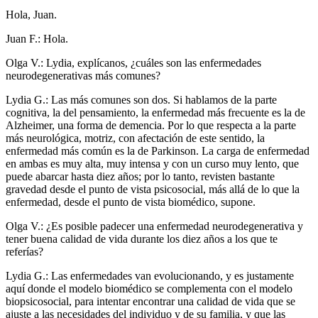
Hola, Juan.
Juan F.: Hola.
Olga V.: Lydia, explícanos, ¿cuáles son las enfermedades
neurodegenerativas más comunes?
Lydia G.: Las más comunes son dos. Si hablamos de la parte
cognitiva, la del pensamiento, la enfermedad más frecuente es la de
Alzheimer, una forma de demencia. Por lo que respecta a la parte
más neurológica, motriz, con afectación de este sentido, la
enfermedad más común es la de Parkinson. La carga de enfermedad
en ambas es muy alta, muy intensa y con un curso muy lento, que
puede abarcar hasta diez años; por lo tanto, revisten bastante
gravedad desde el punto de vista psicosocial, más allá de lo que la
enfermedad, desde el punto de vista biomédico, supone.
Olga V.: ¿Es posible padecer una enfermedad neurodegenerativa y
tener buena calidad de vida durante los diez años a los que te
referías?
Lydia G.: Las enfermedades van evolucionando, y es justamente
aquí donde el modelo biomédico se complementa con el modelo
biopsicosocial, para intentar encontrar una calidad de vida que se
ajuste a las necesidades del individuo y de su familia, y que las