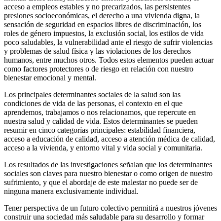
acceso a empleos estables y no precarizados, las persistentes
presiones socioeconómicas, el derecho a una vivienda digna, la
sensación de seguridad en espacios libres de discriminación, los
roles de género impuestos, la exclusión social, los estilos de vida
poco saludables, la vulnerabilidad ante el riesgo de sufrir violencias
y problemas de salud física y las violaciones de los derechos
humanos, entre muchos otros. Todos estos elementos pueden actuar
como factores protectores o de riesgo en relación con nuestro
bienestar emocional y mental.
Los principales determinantes sociales de la salud son las
condiciones de vida de las personas, el contexto en el que
aprendemos, trabajamos o nos relacionamos, que repercute en
nuestra salud y calidad de vida. Estos determinantes se pueden
resumir en cinco categorías principales: estabilidad financiera,
acceso a educación de calidad, acceso a atención médica de calidad,
acceso a la vivienda, y entorno vital y vida social y comunitaria.
Los resultados de las investigaciones señalan que los determinantes
sociales son claves para nuestro bienestar o como origen de nuestro
sufrimiento, y que el abordaje de este malestar no puede ser de
ninguna manera exclusivamente individual.
Tener perspectiva de un futuro colectivo permitirá a nuestros jóvenes
construir una sociedad más saludable para su desarrollo y formar