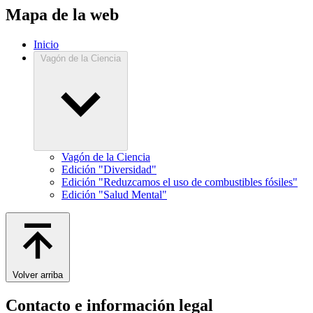
Mapa de la web
Inicio
Vagón de la Ciencia
Vagón de la Ciencia
Edición "Diversidad"
Edición "Reduzcamos el uso de combustibles fósiles"
Edición "Salud Mental"
Volver arriba
Contacto e información legal