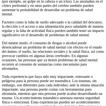
(por ejemplo, un golpe en la cabeza o un ictus). Las anomalías en el
córtex prefrontal y en otras partes del cerebro también pueden
aumentar la probabilidad de desarrollar un problema de salud
mental.
Factores como la falta de sueño adecuado o la calidad del descanso,
la elección o el acceso a una alimentación poco saludable de manera
regular y la falta de actividad física pueden también tener un impacto
significativo en el desarrollo de problemas de salud mental.
Del mismo modo, el consumo de drogas o alcohol puede
desencadenar un problema de salud mental con efectos en el estado
del ánimo, el sueño, las relaciones sociales y la salud física, así como
provocar cambios en algunas áreas cerebrales. En algunas
ocasiones, las personas que ya tienen problemas de salud mental
recurren al consumo de sustancias como mecanismo para
afrontarlos.
Toda experiencia que haya sido muy impactante, estresante o
peligrosa para la persona puede ser traumática. Los traumas, sin
embargo, son diferentes para cada individuo: ante la misma situación
impactante, una persona puede contar con herramientas para
afrontarla, mientras que otra persona puede acabar desarrollando un
trauma. Un acontecimiento traumático amenaza nuestra seguridad
física o emocional. Estas experiencias pueden ser acontecimientos