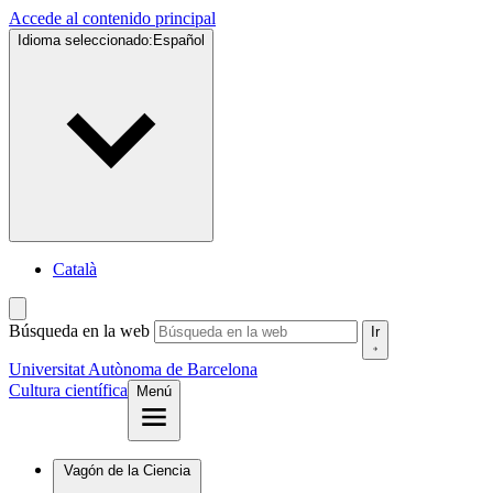
Accede al contenido principal
Idioma seleccionado:
Español
Català
Búsqueda en la web
Ir
Universitat Autònoma de Barcelona
Cultura científica
Menú
Vagón de la Ciencia