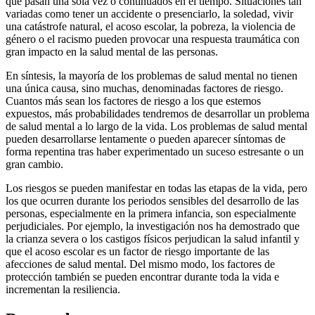
que pasan una sola vez o continuados en el tiempo. Situaciones tan
variadas como tener un accidente o presenciarlo, la soledad, vivir
una catástrofe natural, el acoso escolar, la pobreza, la violencia de
género o el racismo pueden provocar una respuesta traumática con
gran impacto en la salud mental de las personas.
En síntesis, la mayoría de los problemas de salud mental no tienen
una única causa, sino muchas, denominadas factores de riesgo.
Cuantos más sean los factores de riesgo a los que estemos
expuestos, más probabilidades tendremos de desarrollar un problema
de salud mental a lo largo de la vida. Los problemas de salud mental
pueden desarrollarse lentamente o pueden aparecer síntomas de
forma repentina tras haber experimentado un suceso estresante o un
gran cambio.
Los riesgos se pueden manifestar en todas las etapas de la vida, pero
los que ocurren durante los periodos sensibles del desarrollo de las
personas, especialmente en la primera infancia, son especialmente
perjudiciales. Por ejemplo, la investigación nos ha demostrado que
la crianza severa o los castigos físicos perjudican la salud infantil y
que el acoso escolar es un factor de riesgo importante de las
afecciones de salud mental. Del mismo modo, los factores de
protección también se pueden encontrar durante toda la vida e
incrementan la resiliencia.