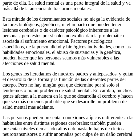
parte de ella. La salud mental es una parte integral de la salud y va
más allá de la ausencia de trastornos mentales.
Esta mirada de los determinantes sociales no niega la evidencia de
factores biológicos, genéticos, ni el impacto que pueden tener
lesiones cerebrales o de carácter psicológico inherentes a las
personas, pero estos por sí solos no explicarían la problemática
asociada al sufrimiento emocional. Factores psicológicos
específicos, de la personalidad y biológicos individuales, como las
habilidades emocionales, el abuso de sustancias y la genética,
pueden hacer que las personas seamos más vulnerables a las
afecciones de salud mental.
Los genes los heredamos de nuestros padres y antepasados, y guían
el desarrollo de la forma y la función de las diferentes partes del
cuerpo. Pero no hay ningún gen que determine por sí solo si
tendremos o no un problema de salud mental . En cambio, muchos
genes afectan a la manera en la que se desarrolla el cerebro y hacen
que sea más o menos probable que se desarrolle un problema de
salud mental más adelante.
Las personas pueden presentar conexiones atípicas o diferentes a las
habituales entre distintas regiones cerebrales; también pueden
presentar niveles demasiado altos o demasiado bajos de ciertos
neurotransmisores o sufrir anomalías por culpa de un daño cerebral