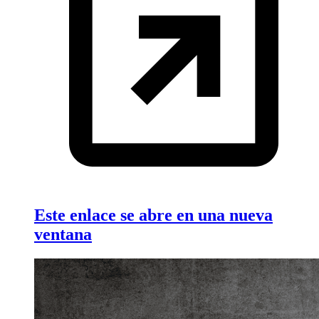
Este enlace se abre en una nueva
ventana