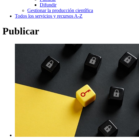
Difundir
Gestionar la producción científica
Todos los servicios y recursos A-Z
Publicar