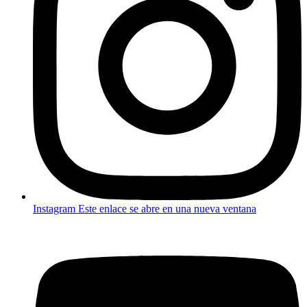
Instagram
Este enlace se abre en una nueva ventana