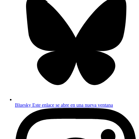
Bluesky
Este enlace se abre en una nueva ventana