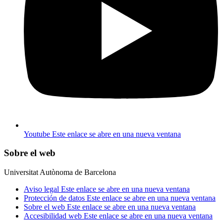
Youtube
Este enlace se abre en una nueva ventana
Sobre el web
Universitat Autònoma de Barcelona
Aviso legal
Este enlace se abre en una nueva ventana
Protección de datos
Este enlace se abre en una nueva ventana
Sobre el web
Este enlace se abre en una nueva ventana
Accesibilidad web
Este enlace se abre en una nueva ventana