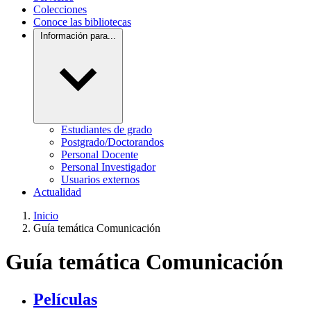
Colecciones
Conoce las bibliotecas
Información para...
Estudiantes de grado
Postgrado/Doctorandos
Personal Docente
Personal Investigador
Usuarios externos
Actualidad
Inicio
Guía temática Comunicación
Guía temática Comunicación
Películas