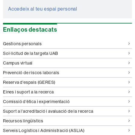
Accedeix al teu espai personal
Enllaços destacats
Gestions personals
Sol·licitud de la targeta UAB
Campus virtual
Prevenció de riscos laborals
Reserva d'espais (GERES)
Eines i suport a la recerca
Comissió d'ètica i experimentació
Suport a l'acreditació i avaluació de la recerca
Recursos lingüístics
Serveis Logístics i Administració (ASLiA)