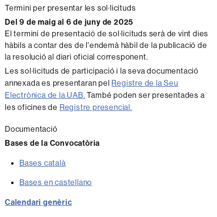
Termini per presentar les sol·licituds
Del 9 de maig al 6 de juny de 2025
El termini de presentació de sol·licituds serà de vint dies
hàbils a contar des de l'endemà hàbil de la publicació de
la resolució al diari oficial corresponent.
Les sol·licituds de participació i la seva documentació
annexada es presentaran pel
Registre de la Seu
Electrònica de la UAB.
També poden ser presentades a
les oficines de
Registre presencial.
Documentació
Bases de la Convocatòria
Bases català
Bases en castellano
Calendari genèric