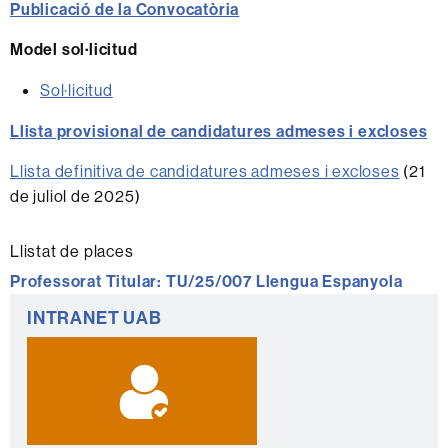
Publicació de la Convocatòria
Model sol·licitud
Sol·licitud
Llista provisional de candidatures admeses i excloses
Llista definitiva de candidatures admeses i excloses
(21
de juliol de 2025)
Llistat de places
Professorat Titular:
TU/25/007 Llengua Espanyola
Informació
INTRANET UAB
complementària