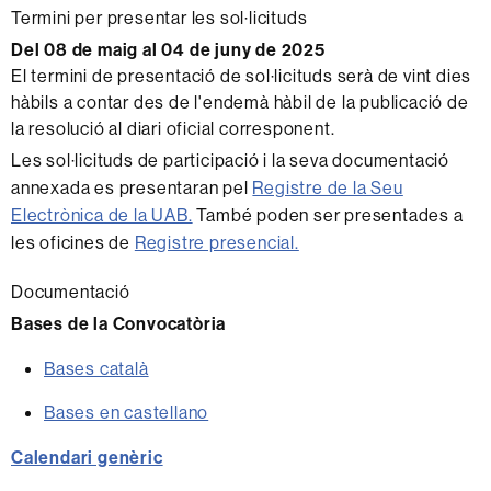
Termini per presentar les sol·licituds
Del 08 de maig al 04 de juny de 2025
El termini de presentació de sol·licituds serà de vint dies
hàbils a contar des de l'endemà hàbil de la publicació de
la resolució al diari oficial corresponent.
Les sol·licituds de participació i la seva documentació
annexada es presentaran pel
Registre de la Seu
Electrònica de la UAB.
També poden ser presentades a
les oficines de
Registre presencial.
Documentació
Bases de la Convocatòria
Bases català
Bases en castellano
Calendari genèric