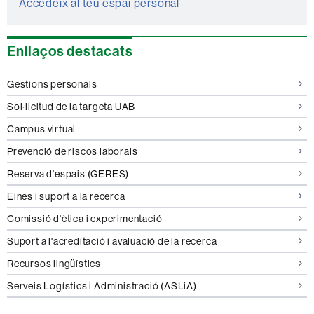
Accedeix al teu espai personal
Enllaços destacats
Gestions personals
Sol·licitud de la targeta UAB
Campus virtual
Prevenció de riscos laborals
Reserva d'espais (GERES)
Eines i suport a la recerca
Comissió d'ètica i experimentació
Suport a l'acreditació i avaluació de la recerca
Recursos lingüístics
Serveis Logístics i Administració (ASLiA)