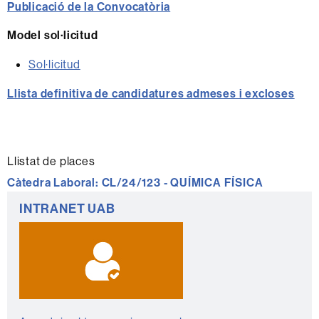
Publicació de la Convocatòria
Model sol·licitud
Sol·licitud
Llista definitiva de candidatures admeses i excloses
Llistat de places
Càtedra Laboral:
CL/24/123 - QUÍMICA FÍSICA
Informació
INTRANET UAB
complementària