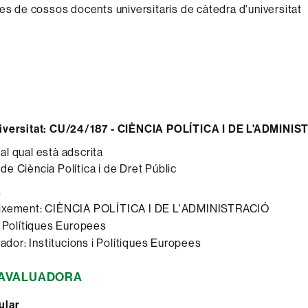
ces de cossos docents universitaris de càtedra d'universitat
iversitat:
CU/24/187 - CIÈNCIA POLÍTICA I DE L'ADMINIS
l qual està adscrita
e Ciència Política i de Dret Públic
s
eixement: CIÈNCIA POLÍTICA I DE L'ADMINISTRACIÓ
t: Polítiques Europees
gador: Institucions i Polítiques Europees
 AVALUADORA
ular