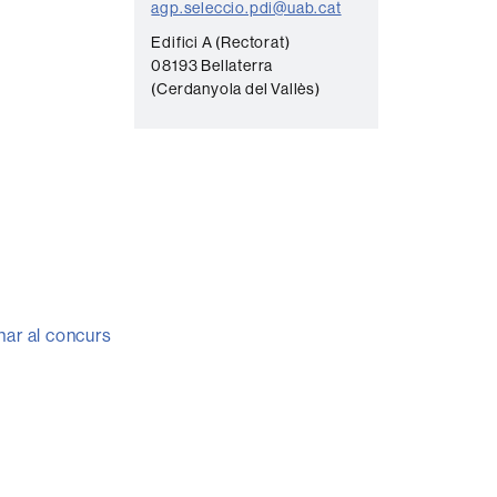
agp.seleccio.pdi@uab.cat
Edifici A (Rectorat)
08193 Bellaterra
(Cerdanyola del Vallès)
nar al concurs