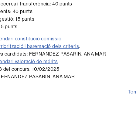
recerca i transferència: 40 punts
cents: 40 punts
gestió: 15 punts
: 5 punts
endari constitució comissió
riorització i baremació dels criteris
.
itiva candidats: FERNANDEZ PASARIN, ANA MAR
endari valoració de mérits
ió del concurs: 10/02/2025
: FERNANDEZ PASARIN, ANA MAR
Tor