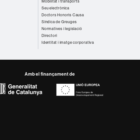
Mobilitat i transports
Seu electrònica
Doctors Honoris Causa
Síndica de Greuges
Normatives i legislació
Directori
Identitat i imatge corporativa
Amb el finançament de
del web UAB
ència, diversificada,