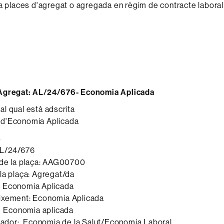
 a places d'agregat o agregada en règim de contracte laboral
Agregat:
AL/24/676- Economia Aplicada
l qual està adscrita
d'Economia Aplicada
s
AL/24/676
 de la plaça: AAG00700
la plaça: Agregat/da
 Economia Aplicada
ixement: Economia Aplicada
: Economia aplicada
igador: Economia de la Salut/Economia Laboral