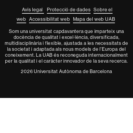
aquest
web
Avís legal
Protecció de dades
Sobre el
web
Accessibilitat web
Mapa del web UAB
Som una universitat capdavantera que imparteix una
docència de qualitat i excel·lència, diversificada,
multidisciplinària i flexible, ajustada a les necessitats de
la societat i adaptada als nous models de l'Europa del
coneixement. La UAB és reconeguda internacionalment
per la qualitat i el caràcter innovador de la seva recerca.
2026 Universitat Autònoma de Barcelona