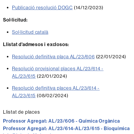
Publicació resolució DOGC
(14/12/2023)
Sol·licitud:
Sol·licitud català
Llistat d'admesos i exclosos:
Resolució definitiva plaça AL/23/606
(22/01/2024)
Resolució provisional places AL/23/614 -
AL/23/615
(22/01/2024)
Resolució definitiva places AL/23/614 -
AL/23/615
(08/02/2024)
Llistat de places
Professor Agregat:
AL/23/606 - Química Orgànica
Professor Agregat:
AL/23/614-AL/23/615 - Bioquímica