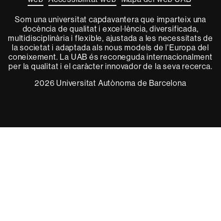
Som una universitat capdavantera que imparteix una
docència de qualitat i excel·lència, diversificada,
multidisciplinària i flexible, ajustada a les necessitats de
la societat i adaptada als nous models de l'Europa del
coneixement. La UAB és reconeguda internacionalment
per la qualitat i el caràcter innovador de la seva recerca.
2026 Universitat Autònoma de Barcelona