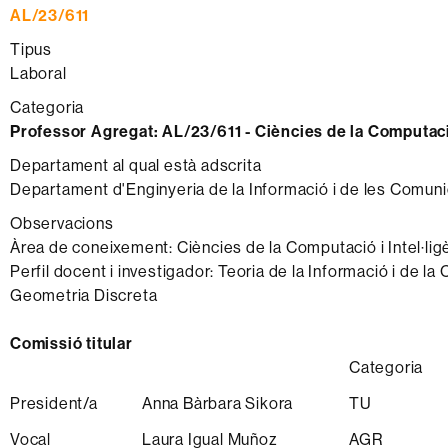
AL/23/611
Tipus
Laboral
Categoria
Professor Agregat:
AL/23/611 - Ciències de la Computació 
Departament al qual està adscrita
Departament d'Enginyeria de la Informació i de les Comun
Observacions
Àrea de coneixement: Ciències de la Computació i Intel·ligèn
Perfil docent i investigador: Teoria de la Informació i de la 
Geometria Discreta
Comissió titular
Categoria
President/a
Anna Bàrbara Sikora
TU
Vocal
Laura Igual Muñoz
AGR