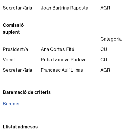
Secretari/ària
Joan Bartrina Rapesta
AGR
Comissió
suplent
Categoria
President/a
Ana Cortés Fité
CU
Vocal
Petia Ivanova Radeva
CU
Secretari/ària
Francesc Aulí Llinas
AGR
Baremació de criteris
Barems
Llistat admesos