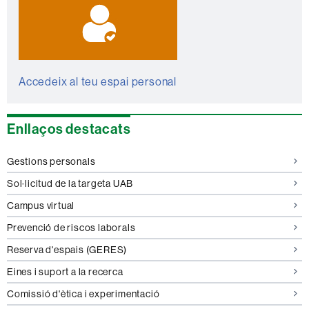
Accedeix al teu espai personal
Enllaços destacats
Gestions personals
Sol·licitud de la targeta UAB
Campus virtual
Prevenció de riscos laborals
Reserva d'espais (GERES)
Eines i suport a la recerca
Comissió d'ètica i experimentació