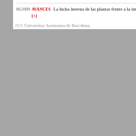
06/2009
AVANCES
La lucha interna de las plantas frente a la i
[+]
2026
Universitat Autònoma de Barcelona