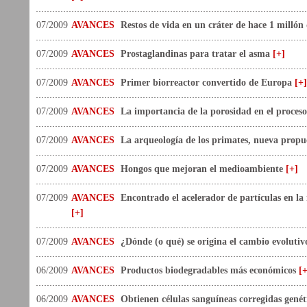
07/2009
AVANCES
Restos de vida en un cráter de hace 1 millón
07/2009
AVANCES
Prostaglandinas para tratar el asma
[+]
07/2009
AVANCES
Primer biorreactor convertido de Europa
[+]
07/2009
AVANCES
La importancia de la porosidad en el proces
07/2009
AVANCES
La arqueología de los primates, nueva propu
07/2009
AVANCES
Hongos que mejoran el medioambiente
[+]
07/2009
AVANCES
Encontrado el acelerador de partículas en la
[+]
07/2009
AVANCES
¿Dónde (o qué) se origina el cambio evoluti
06/2009
AVANCES
Productos biodegradables más económicos
[+
06/2009
AVANCES
Obtienen células sanguíneas corregidas gené