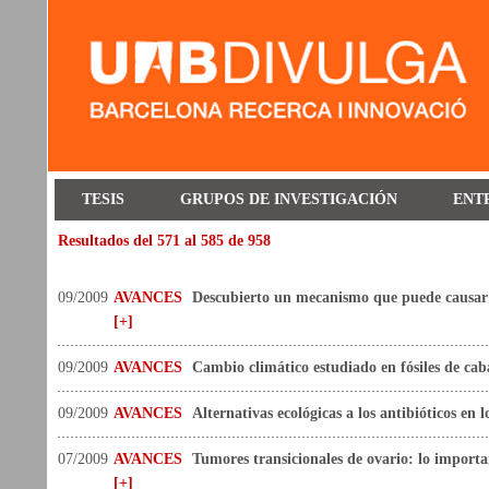
TESIS
GRUPOS DE INVESTIGACIÓN
ENT
Resultados del 571 al 585 de 958
09/2009
AVANCES
Descubierto un mecanismo que puede causar
[+]
09/2009
AVANCES
Cambio climático estudiado en fósiles de cab
09/2009
AVANCES
Alternativas ecológicas a los antibióticos en l
07/2009
AVANCES
Tumores transicionales de ovario: lo importan
[+]