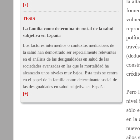
la alt
[+]
foment
TESIS
vulner
reprod
La familia como determinante social de la salud
subjetiva en España
polít
Los factores intermedios o contextos mediadores de
través
la salud han demostrado ser especialmente relevantes
(dedu
en el análisis de las desigualdades en salud de las
const
sociedades avanzadas en las que la mortalidad ha
alcanzado unos niveles muy bajos. Esta tesis se centra
crédit
en el papel de la familia como determinante social de
las desigualdades en salud subjetiva en España.
Pero l
[+]
nivel 
sólo e
en la 
nuevos
años 