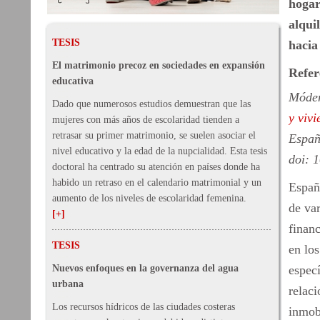
hogar
alqui
TESIS
hacia
El matrimonio precoz en sociedades en expansión
Refer
educativa
Móden
Dado que numerosos estudios demuestran que las
y viv
mujeres con más años de escolaridad tienden a
retrasar su primer matrimonio, se suelen asociar el
Españ
nivel educativo y la edad de la nupcialidad. Esta tesis
doi: 1
doctoral ha centrado su atención en países donde ha
habido un retraso en el calendario matrimonial y un
España
aumento de los niveles de escolaridad femenina.
de var
[+]
financ
TESIS
en los
Nuevos enfoques en la governanza del agua
espec
urbana
relaci
Los recursos hídricos de las ciudades costeras
inmobi