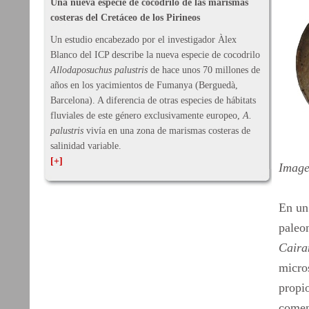
Una nueva especie de cocodrilo de las marismas
costeras del Cretáceo de los Pirineos
Un estudio encabezado por el investigador Àlex
Blanco del ICP describe la nueva especie de cocodrilo
Allodaposuchus palustris
de hace unos 70 millones de
años en los yacimientos de Fumanya (Berguedà,
Barcelona). A diferencia de otras especies de hábitats
fluviales de este género exclusivamente europeo,
A.
palustris
vivía en una zona de marismas costeras de
salinidad variable.
[+]
Image
En un 
paleon
Caira
micro
propio
coment