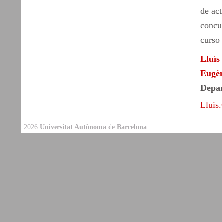
de ac
concu
curso 
Lluís
Eugèn
Depar
Lluis
2026
Universitat Autònoma de Barcelona