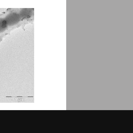
os posibles efectos de los
nuevos estudios como la posible