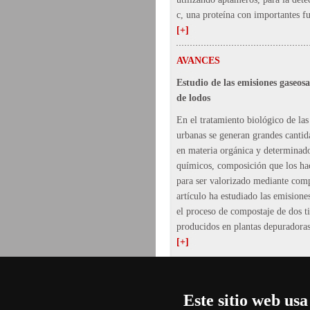
c, una proteína con importantes f
[+]
AVANCES
Estudio de las emisiones gaseos
de lodos
En el tratamiento biológico de las
urbanas se generan grandes cantid
en materia orgánica y determinad
químicos, composición que los hac
para ser valorizado mediante comp
artículo ha estudiado las emisione
el proceso de compostaje de dos t
producidos en plantas depuradoras
[+]
Este sitio web usa