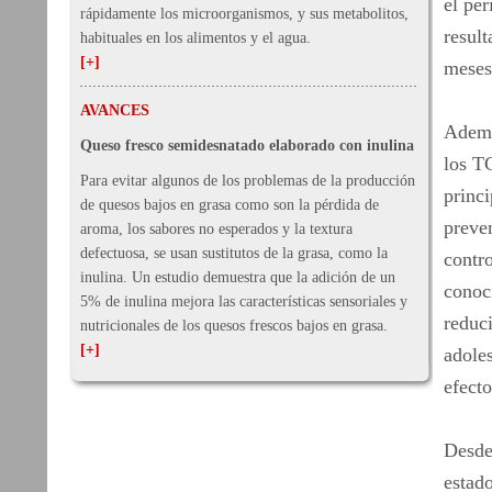
el per
rápidamente los microorganismos, y sus metabolitos,
result
habituales en los alimentos y el agua.
[+]
meses
AVANCES
Además
Queso fresco semidesnatado elaborado con inulina
los T
Para evitar algunos de los problemas de la producción
princ
de quesos bajos en grasa como son la pérdida de
preven
aroma, los sabores no esperados y la textura
defectuosa, se usan sustitutos de la grasa, como la
contr
inulina. Un estudio demuestra que la adición de un
conoci
5% de inulina mejora las características sensoriales y
reduci
nutricionales de los quesos frescos bajos en grasa.
[+]
adole
efecto
Desde
estad