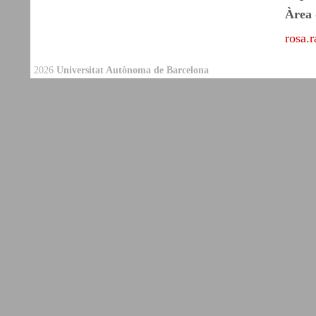
Àrea 
rosa.
2026
Universitat Autònoma de Barcelona