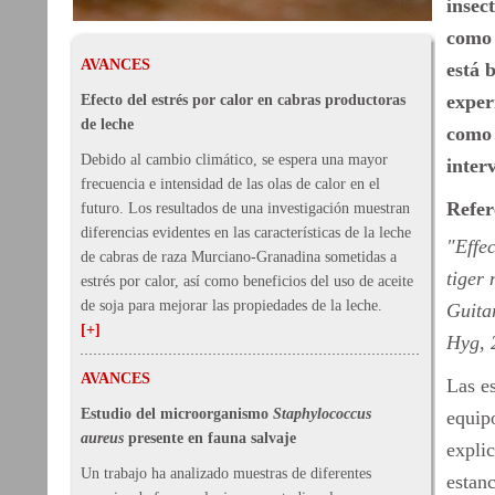
insec
como 
AVANCES
está 
exper
Efecto del estrés por calor en cabras productoras
de leche
como 
Debido al cambio climático, se espera una mayor
inter
frecuencia e intensidad de las olas de calor en el
Refer
futuro. Los resultados de una investigación muestran
diferencias evidentes en las características de la leche
"Effec
de cabras de raza Murciano-Granadina sometidas a
tiger 
estrés por calor, así como beneficios del uso de aceite
de soja para mejorar las propiedades de la leche.
Guita
[+]
Hyg, 
AVANCES
Las es
Estudio del microorganismo
Staphylococcus
equipo
aureus
presente en fauna salvaje
expli
Un trabajo ha analizado muestras de diferentes
estanc