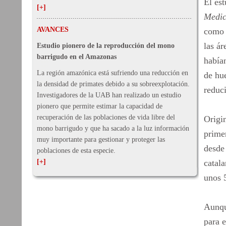
El es
[+]
Medic
AVANCES
como 
las ár
Estudio pionero de la reproducción del mono
barrigudo en el Amazonas
había
La región amazónica está sufriendo una reducción en
de hu
la densidad de primates debido a su sobreexplotación.
reduci
Investigadores de la UAB han realizado un estudio
pionero que permite estimar la capacidad de
recuperación de las poblaciones de vida libre del
Origin
mono barrigudo y que ha sacado a la luz información
prime
muy importante para gestionar y proteger las
desde 
poblaciones de esta especie.
[+]
catal
unos 
Aunque
para e