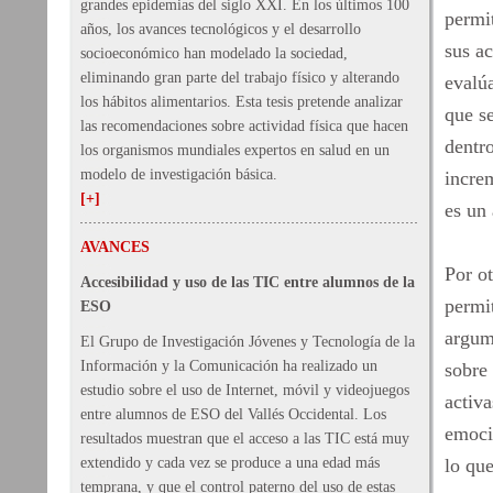
grandes epidemias del siglo XXI. En los últimos 100
permi
años, los avances tecnológicos y el desarrollo
sus a
socioeconómico han modelado la sociedad,
eliminando gran parte del trabajo físico y alterando
evalúa
los hábitos alimentarios. Esta tesis pretende analizar
que se
las recomendaciones sobre actividad física que hacen
dentro
los organismos mundiales expertos en salud en un
modelo de investigación básica.
increm
[+]
es un 
AVANCES
Por ot
Accesibilidad y uso de las TIC entre alumnos de la
permit
ESO
argum
El Grupo de Investigación Jóvenes y Tecnología de la
Información y la Comunicación ha realizado un
sobre 
estudio sobre el uso de Internet, móvil y videojuegos
activa
entre alumnos de ESO del Vallés Occidental. Los
emoci
resultados muestran que el acceso a las TIC está muy
extendido y cada vez se produce a una edad más
lo que
temprana, y que el control paterno del uso de estas