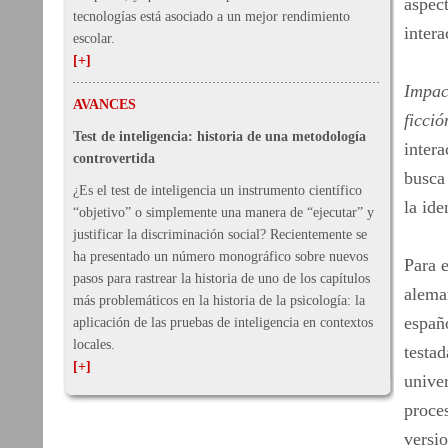
aspec
tecnologías está asociado a un mejor rendimiento
intera
escolar.
[+]
Impact
AVANCES
ficció
Test de inteligencia: historia de una metodología
intera
controvertida
busca 
¿Es el test de inteligencia un instrumento científico
la ide
“objetivo” o simplemente una manera de “ejecutar” y
justificar la discriminación social? Recientemente se
ha presentado un número monográfico sobre nuevos
Para e
pasos para rastrear la historia de uno de los capítulos
alem
más problemáticos en la historia de la psicología: la
españo
aplicación de las pruebas de inteligencia en contextos
locales.
testa
[+]
univer
proce
versio