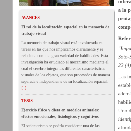
inter
a la p
AVANCES
prota
compo
El rol de la localización espacial en la memoria de
trabajo visual
Refer
La memoria de trabajo visual está involucrada en
"Impac
tareas en las que nos implicamos diariamente y se
relaciona con una gran variedad de habilidades. Esta
Soto-
investigación ha estudiado el mecanismo mediante el
22 (4
cual el cerebro integra las diferentes características
visuales de los objetos, que son procesados de manera
Las i
separada e independiente de su localización espacial.
establ
[+]
ademá
TESIS
habili
Uno de
Ejercicio físico y dieta en modelos animales:
efectos emocionales, fisiológicos y cognitivos
identi
El sedentarismo se podría considerar una de las
afinid