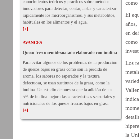
conocimientos teóricos y prácticos sobre métodos
como 
innovadores para detectar, contar, aislar y caracterizar
El eq
rápidamente los microorganismos, y sus metabolitos,
habituales en los alimentos y el agua.
años,
[+]
en deh
como 
AVANCES
inves
Queso fresco semidesnatado elaborado con inulina
Los re
Para evitar algunos de los problemas de la producción
de quesos bajos en grasa como son la pérdida de
metale
aroma, los sabores no esperados y la textura
varied
defectuosa, se usan sustitutos de la grasa, como la
Valien
inulina. Un estudio demuestra que la adición de un
5% de inulina mejora las características sensoriales y
indic
nutricionales de los quesos frescos bajos en grasa.
moment
[+]
detall
hipere
la Un