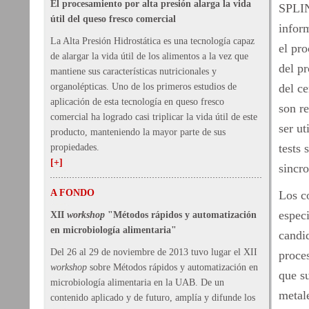
El procesamiento por alta presión alarga la vida
SPLIN
útil del queso fresco comercial
infor
La Alta Presión Hidrostática es una tecnología capaz
el pro
de alargar la vida útil de los alimentos a la vez que
del pr
mantiene sus características nutricionales y
organolépticas. Uno de los primeros estudios de
del c
aplicación de esta tecnología en queso fresco
son re
comercial ha logrado casi triplicar la vida útil de este
ser u
producto, manteniendo la mayor parte de sus
tests
propiedades.
[+]
sincro
A FONDO
Los c
especi
XII
workshop
"Métodos rápidos y automatización
en microbiología alimentaria"
candid
Del 26 al 29 de noviembre de 2013 tuvo lugar el XII
proce
workshop
sobre Métodos rápidos y automatización en
que su
microbiología alimentaria en la UAB. De un
metal
contenido aplicado y de futuro, amplía y difunde los