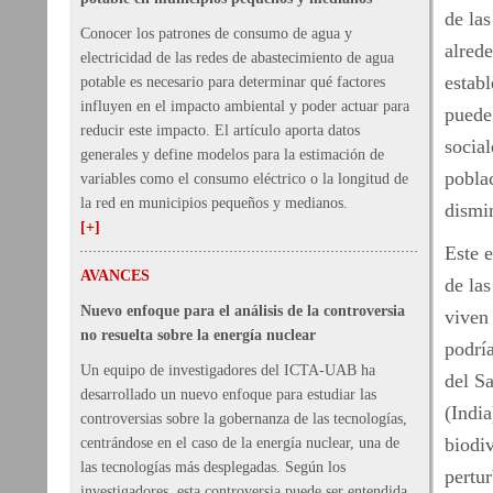
de las
Conocer los patrones de consumo de agua y
alrede
electricidad de las redes de abastecimiento de agua
establ
potable es necesario para determinar qué factores
influyen en el impacto ambiental y poder actuar para
puede 
reducir este impacto. El artículo aporta datos
socia
generales y define modelos para la estimación de
pobla
variables como el consumo eléctrico o la longitud de
la red en municipios pequeños y medianos.
dismi
[+]
Este e
AVANCES
de las
Nuevo enfoque para el análisis de la controversia
viven 
no resuelta sobre la energía nuclear
podría
Un equipo de investigadores del ICTA-UAB ha
del Sa
desarrollado un nuevo enfoque para estudiar las
(India
controversias sobre la gobernanza de las tecnologías,
biodiv
centrándose en el caso de la energía nuclear, una de
las tecnologías más desplegadas. Según los
pertur
investigadores, esta controversia puede ser entendida