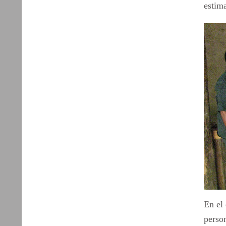
estima
En el 
person