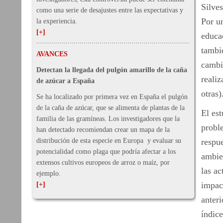
Silves
como una serie de desajustes entre las expectativas y
Por u
la experiencia.
[+]
educa
tambié
AVANCES
cambio
Detectan la llegada del pulgón amarillo de la caña
realiz
de azúcar a España
otras)
Se ha localizado por primera vez en España el pulgón
de la caña de azúcar, que se alimenta de plantas de la
El est
familia de las gramíneas. Los investigadores que la
proble
han detectado recomiendan crear un mapa de la
distribución de esta especie en Europa y evaluar su
respue
potencialidad como plaga que podría afectar a los
ambie
extensos cultivos europeos de arroz o maíz, por
las ac
ejemplo.
impac
[+]
anteri
índice