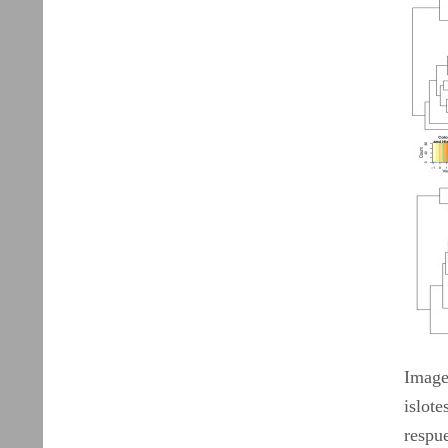
Image
islote
respue