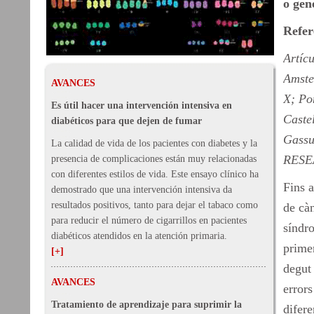
o gen
Refer
Artícu
Amste
AVANCES
X; Po
Es útil hacer una intervención intensiva en
Castel
diabéticos para que dejen de fumar
Gassu
La calidad de vida de los pacientes con diabetes y la
RESEA
presencia de complicaciones están muy relacionadas
con diferentes estilos de vida. Este ensayo clínico ha
Fins a
demostrado que una intervención intensiva da
resultados positivos, tanto para dejar el tabaco como
de càn
para reducir el número de cigarrillos en pacientes
síndr
diabéticos atendidos en la atención primaria.
prime
[+]
degut
AVANCES
errors
Tratamiento de aprendizaje para suprimir la
difer