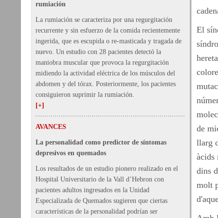
rumiación
caden
La rumiación se caracteriza por una regurgitación
El sí
recurrente y sin esfuerzo de la comida recientemente
ingerida, que es escupida o re-masticada y tragada de
síndr
nuevo. Un estudio con 28 pacientes detectó la
heret
maniobra muscular que provoca la regurgitación
color
midiendo la actividad eléctrica de los músculos del
abdomen y del tórax. Posteriormente, los pacientes
mutac
consiguieron suprimir la rumiación.
número
[+]
molecu
AVANCES
de mic
llarg 
La personalidad como predictor de síntomas
depresivos en quemados
àcids 
Los resultados de un estudio pionero realizado en el
dins 
Hospital Universitario de la Vall d’Hebron con
molt p
pacientes adultos ingresados ​​en la Unidad
d'aque
Especializada de Quemados sugieren que ciertas
características de la personalidad podrían ser