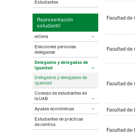
Estudiantes
Facultad de 
Representación
estudiantil
elCens
Elecciones personas
Facultad de 
delegadas
Delegados y delegadas de
Igualdad
Delegados y delegadas de
igualdad
Facultad de 
Consejo de estudiantes de
la UAB
Ayudas económicas
Facultad de
Estudiantes en prácticas
de centros
Facultad de