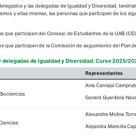
elegados y las delegadas de Igualdad y Diversidad, tendrían
ismos y ellas mismas, las personas que participen de los sig
s que participen del Consejo de Estudiantes de la UAB (CE
s que participen de la Comissión de seguimiento del Plan d
 delegadas de Igualdad y Diversidad. Curso 2025/2
Representantes
Aina Carvajal Camprub
Biociencias
Gerard Guardiola Nav
Alexandra Molina Torr
Ciencias
Alejandra Mancilla Cap