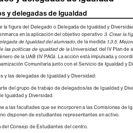
s y delegadas de Igualdad
e la figura del Delegado o Delegada de Igualdad y Diversida
nmarca en la aplicación del objetivo operativo
3. Crear la fi
elegada de Igualdad del alumnado
, de la medida
1.3.5. Mejor
 las políticas de igualdad de la Universidad
, del IV Plan de 
énero de la UAB (IV PAG). La acción está impulsada y coordi
amización Comunitaria junto con el Servicio de Igualdad y D
 y las delegadas de Igualdad y Diversidad:
rte del grupo de trabajo de delegados/as de Igualdad y Div
de Igualdad y Diversidad.
e a las facultades que se incorporen a las Comisiones de Ig
i no disponen de estudiantes representantes en activo.
n del Consejo de Estudiantes del centro.