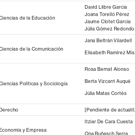
David Llibre Garcia
Joana Torelló Pérez
Ciencias de la Educación
Jaume Clotet Garcia
Júlia Gómez Redondo
Jana Beltrán Vilardell
Ciencias de la Comunicación
Elisabeth Ramírez Mi
Rosa Bernat Alonso
Berta Vizcarri Auqué
Ciencias Políticas y Sociología
Júlia Matas Cortés
 Derecho
[Pendiente de actualit
Itziar De Cara Cuesta
 Economía y Empresa
Ona Buñesch Serra