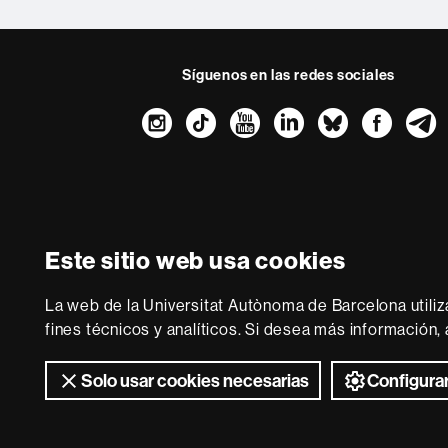
Síguenos en las redes sociales
Instagram
TikTok
YouTube
LinkedIn
Bluesk
Fac
Sobre
esta
web
Aviso legal
P
Este sitio web usa cookies
Somos una univer
multidisciplinaria y f
La web de la Universitat Autònoma de Barcelona utiliz
de la Europa del co
fines técnicos y analíticos. Si desea más información
Solo usar cookies necesarias
Configurar