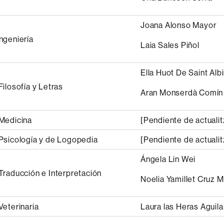
Joana Alonso Mayor
ngeniería
Laia Sales Piñol
Ella Huot De Saint Alb
Filosofía y Letras
Aran Monserdà Comín
 Medicina
[Pendiente de actualit
Psicología y de Logopedia
[Pendiente de actualit
Ángela Lin Wei
Traducción e Interpretación
Noelia Yamillet Cruz M
Veterinaria
Laura las Heras Aguila