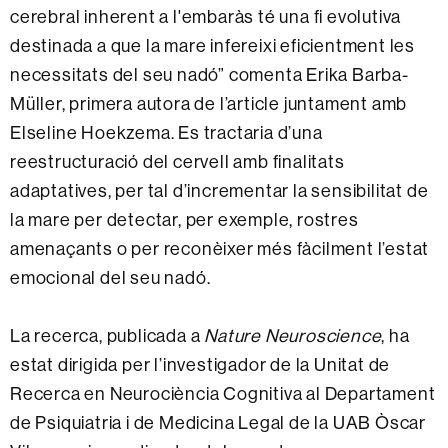
cerebral inherent a l'embaràs té una fi evolutiva
destinada a que la mare infereixi eficientment les
necessitats del seu nadó” comenta Erika Barba-
Müller, primera autora de l’article juntament amb
Elseline Hoekzema. Es tractaria d’una
reestructuració del cervell amb finalitats
adaptatives, per tal d’incrementar la sensibilitat de
la mare per detectar, per exemple, rostres
amenaçants o per reconèixer més fàcilment l’estat
emocional del seu nadó.
La recerca, publicada a
Nature Neuroscience
, ha
estat dirigida per l’investigador de la Unitat de
Recerca en Neurociència Cognitiva al Departament
de Psiquiatria i de Medicina Legal de la UAB Òscar