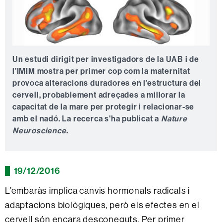
Un estudi dirigit per investigadors de la UAB i de
l’IMIM mostra per primer cop com la maternitat
provoca alteracions duradores en l’estructura del
cervell, probablement adreçades a millorar la
capacitat de la mare per protegir i relacionar-se
amb el nadó. La recerca s'ha publicat a
Nature
Neuroscience
.
19/12/2016
L’embaràs implica canvis hormonals radicals i
adaptacions biològiques, però els efectes en el
cervell són encara desconeguts. Per primer