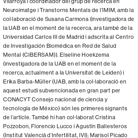
Vilarroya i coordinador del grup de recerca en
Neuroimatge i Transtorns Mentals de l’IMIM, amb la
col·laboració de Susana Carmona (investigadora de
la UAB en el moment de la recerca, ara també de la
Universidad Carlos III de Madrid i adscrita al Centro
de Investigación Biomédica en Red de Salud
Mental (CIBERSAM)). Elseline Hoekzema
(investigadora de la UAB en el moment de la
recerca, actualment a la Universitat de Leiden) i
Erika Barba-Müller (UAB, amb la col·laboració en
aquest estudi subvencionada en gran part per
CONACYT Consejo nacional de ciencia y
tecnología de México) són les primeres signants
de l’article. També hi han col·laborat Cristina
Pozzobon, Florencio Lucco i Agustín Ballesteros
(Institut Valencià d’Infertilitat, IVI); Marisol Picado