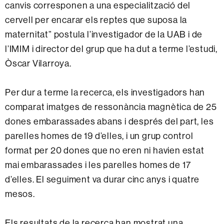
canvis corresponen a una especialització del
cervell per encarar els reptes que suposa la
maternitat” postula l’investigador de la UAB i de
l’IMIM i director del grup que ha dut a terme l’estudi,
Òscar Vilarroya.
Per dur a terme la recerca, els investigadors han
comparat imatges de ressonància magnètica de 25
dones embarassades abans i després del part, les
parelles homes de 19 d’elles, i un grup control
format per 20 dones que no eren ni havien estat
mai embarassades i les parelles homes de 17
d’elles. El seguiment va durar cinc anys i quatre
mesos.
Els resultats de la recerca han mostrat una