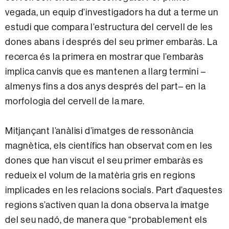
vegada, un equip d’investigadors ha dut a terme un
estudi que compara l’estructura del cervell de les
dones abans i després del seu primer embaràs. La
recerca és la primera en mostrar que l’embaràs
implica canvis que es mantenen a llarg termini –
almenys fins a dos anys després del part– en la
morfologia del cervell de la mare.
Mitjançant l’anàlisi d’imatges de ressonància
magnètica, els científics han observat com en les
dones que han viscut el seu primer embaràs es
redueix el volum de la matèria gris en regions
implicades en les relacions socials. Part d’aquestes
regions s’activen quan la dona observa la imatge
del seu nadó, de manera que “probablement els