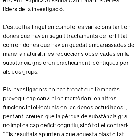
eficient” explica Susanna Carmona una de les
líders de la investigació.
L’estudi ha tingut en compte les variacions tant en
dones que havien seguit tractaments de fertilitat
com en dones que havien quedat embarassades de
manera natural, i les reduccions observades en la
substància gris eren pràcticament idèntiques per
als dos grups.
Els investigadors no han trobat que l’embaràs
provoqui cap canvi ni en memòria ni en altres
funcions intel·lectuals en les dones estudiades i,
per tant, creuen que la pèrdua de substància gris
no implica cap dèficit cognitiu, sinó tot el contrari:
“Els resultats apunten a que aquesta plasticitat