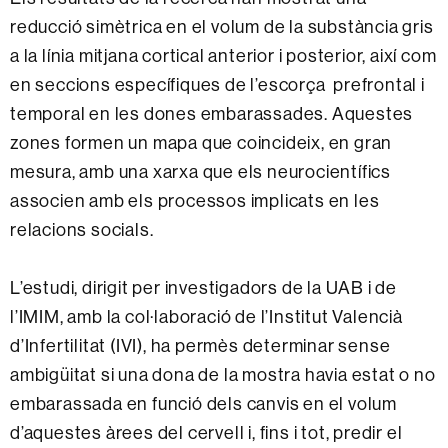
reducció simètrica en el volum de la substància gris
a la línia mitjana cortical anterior i posterior, així com
en seccions específiques de l’escorça prefrontal i
temporal en les dones embarassades. Aquestes
zones formen un mapa que coincideix, en gran
mesura, amb una xarxa que els neurocientífics
associen amb els processos implicats en les
relacions socials.
L’estudi, dirigit per investigadors de la UAB i de
l’IMIM, amb la col·laboració de l’Institut Valencià
d’Infertilitat (IVI), ha permès determinar sense
ambigüitat si una dona de la mostra havia estat o no
embarassada en funció dels canvis en el volum
d’aquestes àrees del cervell i, fins i tot, predir el