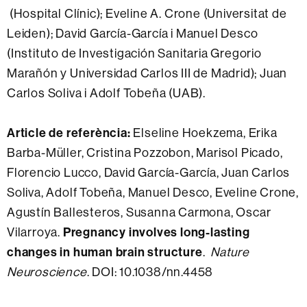
(Hospital Clínic); Eveline A. Crone (Universitat de
Leiden); David García-García i Manuel Desco
(Instituto de Investigación Sanitaria Gregorio
Marañón y Universidad Carlos III de Madrid); Juan
Carlos Soliva i Adolf Tobeña (UAB).
Article de referència:
Elseline Hoekzema, Erika
Barba-Müller, Cristina Pozzobon, Marisol Picado,
Florencio Lucco, David García-García, Juan Carlos
Soliva, Adolf Tobeña, Manuel Desco, Eveline Crone,
Agustín Ballesteros, Susanna Carmona, Oscar
Vilarroya.
Pregnancy involves long-lasting
changes in human brain structure
.
Nature
Neuroscience
. DOI: 10.1038/nn.4458