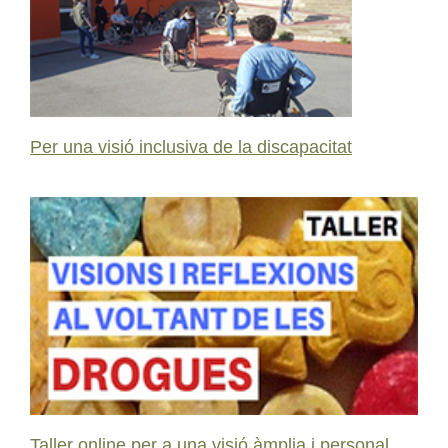
Per una visió inclusiva de la discapacitat
Taller online per a una visió àmplia i personal