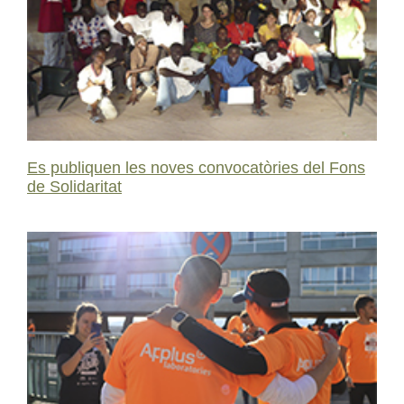
Es publiquen les noves convocatòries del Fons
de Solidaritat