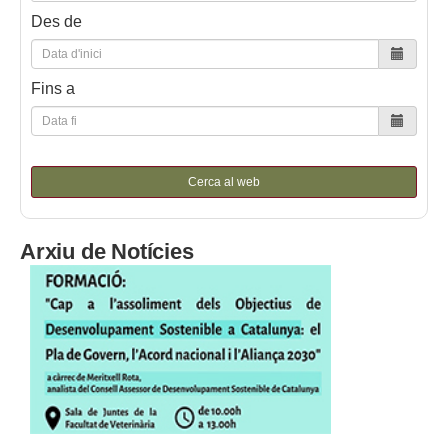
Des de
Fins a
Cerca al web
Arxiu de Notícies