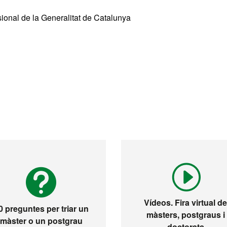
ional de la Generalitat de Catalunya
Vídeos. Fira virtual d
0 preguntes per triar un
màsters, postgraus i
màster o un postgrau
doctorats