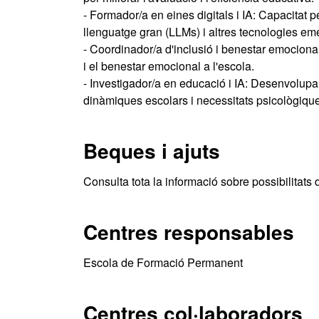
- Formador/a en eines digitals i IA: Capacitat 
llenguatge gran (LLMs) i altres tecnologies em
- Coordinador/a d'inclusió i benestar emocional:
i el benestar emocional a l'escola.
- Investigador/a en educació i IA: Desenvolupa
dinàmiques escolars i necessitats psicològiqu
Beques i ajuts
Consulta tota la informació sobre possibilitats 
Centres responsables
Escola de Formació Permanent
Centres col·laboradors