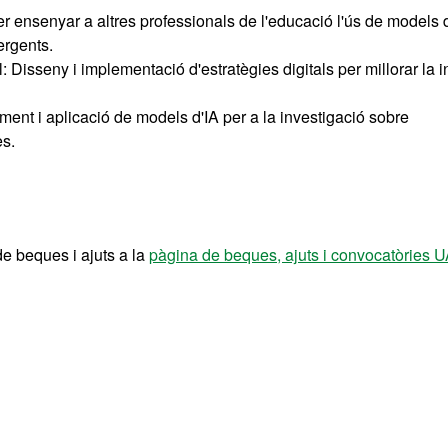
per ensenyar a altres professionals de l'educació l'ús de models 
ergents.
 Disseny i implementació d'estratègies digitals per millorar la i
ment i aplicació de models d'IA per a la investigació sobre
es.
de beques i ajuts a la
pàgina de beques, ajuts i convocatòries 