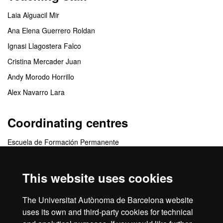
Laia Alguacil Mir
Ana Elena Guerrero Roldan
Ignasi Llagostera Falco
Cristina Mercader Juan
Andy Morodo Horrillo
Alex Navarro Lara
Coordinating centres
Escuela de Formación Permanente
Collaborating centres
This website uses cookies
Departament d'Educació i de Formació Professional de la
The Universitat Autònoma de Barcelona website
Generalitat de Catalunya
uses its own and third-party cookies for technical