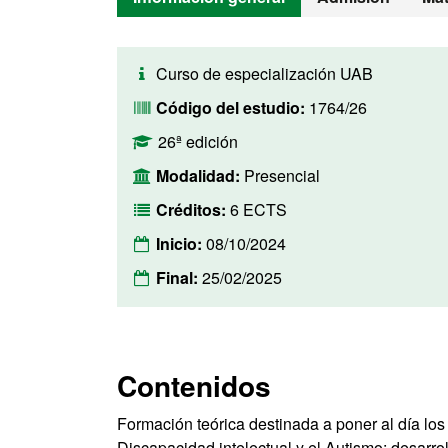
Curso de especialización UAB
Código del estudio:
1764/26
26ª edición
Modalidad:
Presencial
Créditos:
6 ECTS
Inicio:
08/10/2024
Final:
25/02/2025
Contenidos
Formación teórica destinada a poner al día los
Discapacidad intelectual y el Autismo: desarro