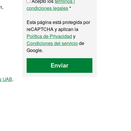
Acepto los
términos i
n,
condiciones legales
*
Esta página está protegida por
reCAPTCHA y aplican la
Política de Privacidad
y
Condiciones del servicio
de
Google.
Enviar
as UAB
.