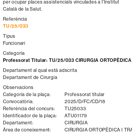
per ocupar places assistencials vinculades a l'Institut
Català de la Salut.
Referència
TU/25/033
Tipus
Funcionari
Categoria
Professorat Titular:
TU/25/033 CIRURGIA ORTOPÈDIC
Departament al qual està adscrita
Departament de Cirurgia
Observacions
Categoria de la plaça:
Professorat titular
Convocatòria:
2025/D/FC/CD/18
Referència del concurs:
TU25033
Identificador de la plaça:
ATU01179
Departament:
CIRURGIA
Àrea de coneixement:
CIRURGIA ORTOPÈDICA I T