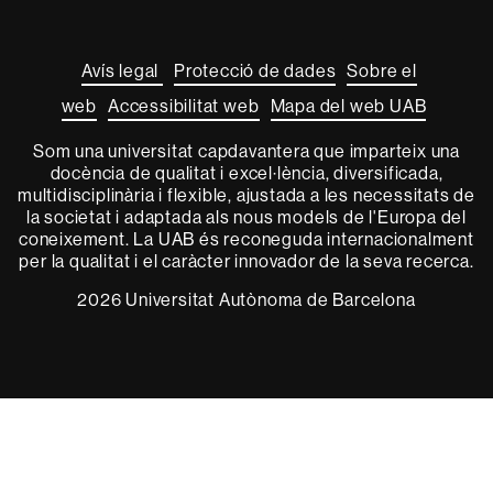
Sobre
aquest
web
Avís legal
Protecció de dades
Sobre el
web
Accessibilitat web
Mapa del web UAB
Som una universitat capdavantera que imparteix una
docència de qualitat i excel·lència, diversificada,
multidisciplinària i flexible, ajustada a les necessitats de
la societat i adaptada als nous models de l'Europa del
coneixement. La UAB és reconeguda internacionalment
per la qualitat i el caràcter innovador de la seva recerca.
2026 Universitat Autònoma de Barcelona