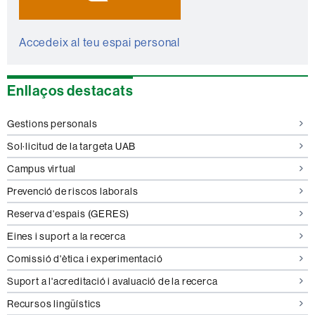
Accedeix al teu espai personal
Enllaços destacats
Gestions personals
Sol·licitud de la targeta UAB
Campus virtual
Prevenció de riscos laborals
Reserva d'espais (GERES)
Eines i suport a la recerca
Comissió d'ètica i experimentació
Suport a l'acreditació i avaluació de la recerca
Recursos lingüístics