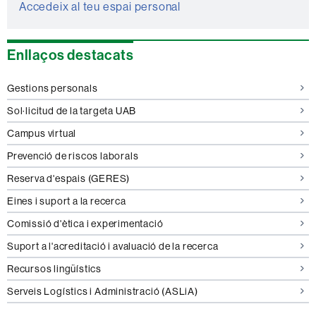
Accedeix al teu espai personal
Enllaços destacats
Gestions personals
Sol·licitud de la targeta UAB
Campus virtual
Prevenció de riscos laborals
Reserva d'espais (GERES)
Eines i suport a la recerca
Comissió d'ètica i experimentació
Suport a l'acreditació i avaluació de la recerca
Recursos lingüístics
Serveis Logístics i Administració (ASLiA)