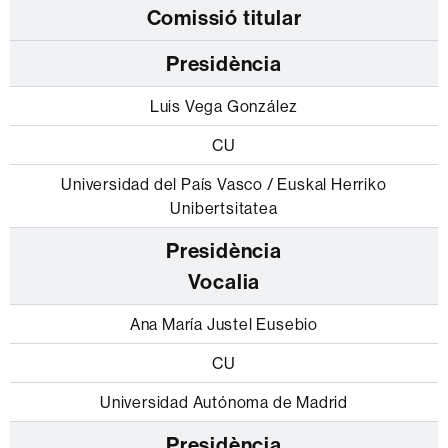
Comissió titular
Presidència
Luis Vega González
CU
Universidad del País Vasco / Euskal Herriko
Unibertsitatea
Vocalia
Ana María Justel Eusebio
CU
Universidad Autónoma de Madrid