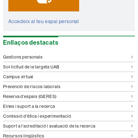
Accedeix al teu espai personal
Enllaços destacats
Gestions personals
Sol·licitud de la targeta UAB
Campus virtual
Prevenció de riscos laborals
Reserva d'espais (GERES)
Eines i suport a la recerca
Comissió d'ètica i experimentació
Suport a l'acreditació i avaluació de la recerca
Recursos lingüístics