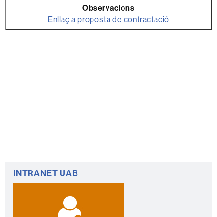
Enllaç a proposta de contractació
Informació
INTRANET UAB
complementària