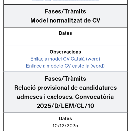
Model normalitzat de CV
Enllaç a model CV Català (word)
Enllace a modelo CV castellà (word)
Relació provisional de candidatures
admeses i excloses. Convocatòria
2025/D/LEM/CL/10
10/12/2025