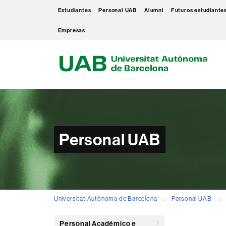
Estudiantes
Personal UAB
Alumni
Futuros estudiante
Empresas
U
A
B
Personal UAB
Universitat Autònoma de Barcelona
Personal UAB
Personal Académico e