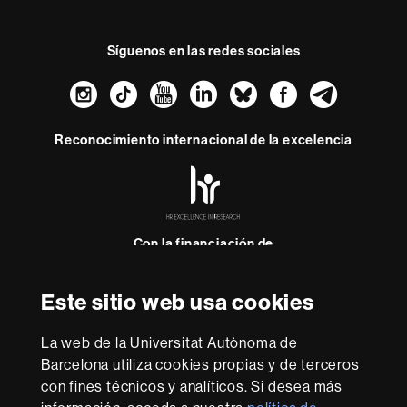
Síguenos en las redes sociales
Instagram
TikTok
YouTube
LinkedIn
Bluesky
Faceboo
Teleg
Reconocimiento internacional de la excelencia
HR
Excellence
in
Research
-
Con la financiación de
Euraxess
Este sitio web usa cookies
Sobre
esta
La web de la Universitat Autònoma de
Barcelona utiliza cookies propias y de terceros
web
Aviso legal
Protección de datos
Sobre el
con fines técnicos y analíticos. Si desea más
web
Accesibilidad web
Mapa del web UAB