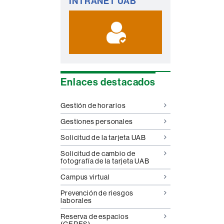
INTRANET UAB
complementaria
Enlaces destacados
Gestión de horarios
Gestiones personales
Solicitud de la tarjeta UAB
Solicitud de cambio de
fotografía de la tarjeta UAB
Campus virtual
Prevención de riesgos
laborales
Reserva de espacios
(GERES)