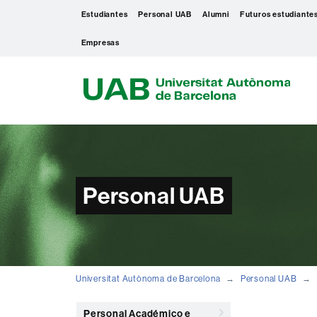
Estudiantes
Personal UAB
Alumni
Futuros estudiante
Empresas
U
A
B
Personal UAB
Universitat Autònoma de Barcelona
Personal UAB
Personal Académico e