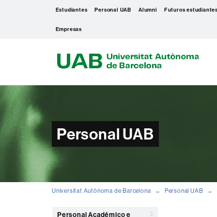
Estudiantes
Personal UAB
Alumni
Futuros estudiante
Empresas
U
A
B
Personal UAB
Universitat Autònoma de Barcelona
Personal UAB
Personal Académico e