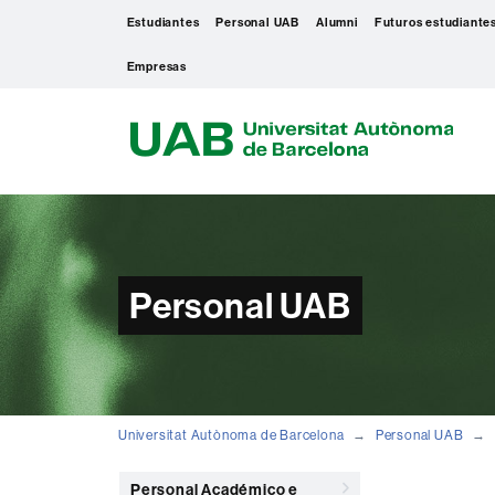
Estudiantes
Personal UAB
Alumni
Futuros estudiante
Empresas
U
A
B
Personal UAB
Universitat Autònoma de Barcelona
Personal UAB
Personal Académico e