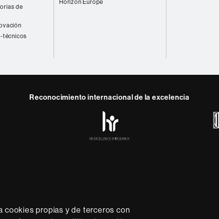
Horizon Europe
orias de
novación
o-técnicos
Reconocimiento internacional de la excelencia
HR
y
ebook
Telegram
Excellence
in
Research
-
Euraxess
rotección de datos
Sobre el web
Accesibilidad web
Mapa
sidad líder que imparte una docencia de calidad y excelenci
lexible, adecuada a las necesidades de la sociedad y adapta
a cookies propias y de terceros con
nocimiento. La UAB es reconocida internacionalmente por la c