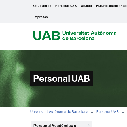
Estudiantes
Personal UAB
Alumni
Futuros estudiante
Empresas
U
A
B
Personal UAB
Universitat Autònoma de Barcelona
Personal UAB
Personal Académico e