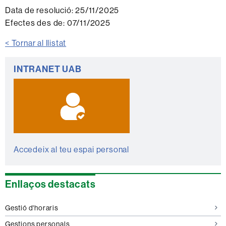
Data de resolució:
25/11/2025
Efectes des de:
07/11/2025
< Tornar al llistat
Informació
INTRANET UAB
complementària
Accedeix al teu espai personal
Enllaços destacats
Gestió d'horaris
Gestions personals