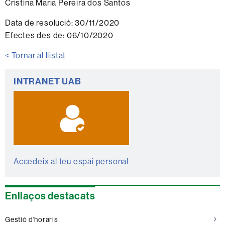
Cristina Maria Pereira dos Santos
Data de resolució:
30/11/2020
Efectes des de:
06/10/2020
< Tornar al llistat
Informació
INTRANET UAB
complementària
Accedeix al teu espai personal
Enllaços destacats
Gestió d'horaris