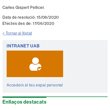
Carles Gispert Pellicer.
Data de resolució:
15/06/2020
Efectes des de:
17/06/2020
< Tornar al llistat
Informació
INTRANET UAB
complementària
Accedeix al teu espai personal
Enllaços destacats